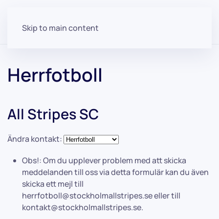
Skip to main content
Herrfotboll
All Stripes SC
Ändra kontakt:
Obs!:
Om du upplever problem med att skicka
meddelanden till oss via detta formulär kan du även
skicka ett mejl till
herrfotboll@stockholmallstripes.se
eller till
kontakt@stockholmallstripes.se
.