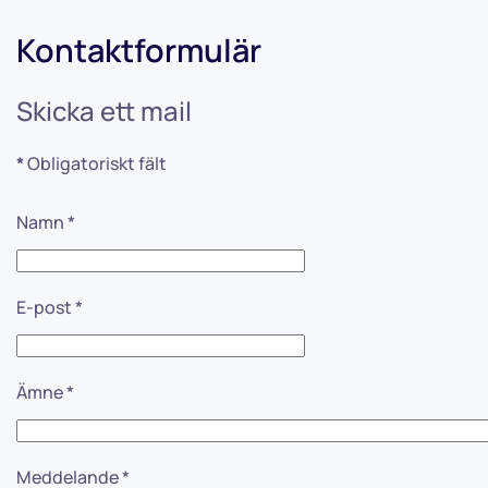
Kontaktformulär
Skicka ett mail
*
Obligatoriskt fält
Namn
*
E-post
*
Ämne
*
Meddelande
*