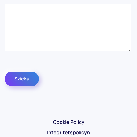
Captcha
*
Skicka
Cookie Policy
Integritetspolicyn