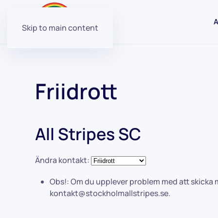
A
Skip to main content
Friidrott
All Stripes SC
Ändra kontakt:
Obs!:
Om du upplever problem med att skicka med
kontakt@stockholmallstripes.se
.