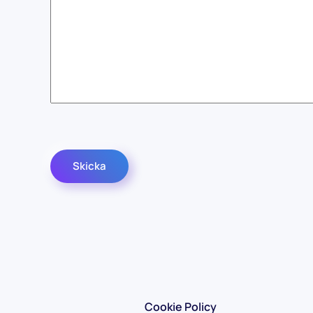
Captcha
*
Skicka
Cookie Policy