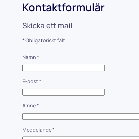
Kontaktformulär
Skicka ett mail
*
Obligatoriskt fält
Namn
*
E-post
*
Ämne
*
Meddelande
*