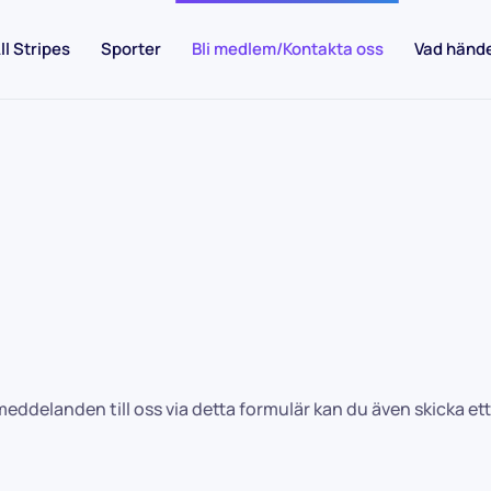
ll Stripes
Sporter
Bli medlem/Kontakta oss
Vad händ
delanden till oss via detta formulär kan du även skicka ett 