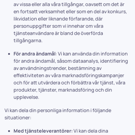
av vissa eller alla våra tillgångar, oavsett om det är
en fortsatt verksamhet eller som en del av konkurs,
likvidation eller liknande förfarande, där
personuppgifter som vi innehar om våra
tjänsteanvändare är bland de överförda
tillgångarna.
För andra ändamål
: Vi kan använda din information
för andra ändamål, såsom dataanalys, identifiering
av användningstrender, bestämning av
effektiviteten av våra marknadsföringskampanjer
och för att utvärdera och förbättra vår tjänst, våra
produkter, tjänster, marknadsföring och din
upplevelse.
Vi kan dela din personliga information i följande
situationer:
Med tjänsteleverantörer:
Vi kan dela dina