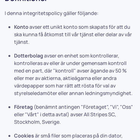
I denna integritetspolicy gäller följande:
Konto
avser ett unikt konto som skapats för att du
ska kunna få åtkomst till vår tjänst eller delar av vår
tjänst.
Dotterbolag
avser en enhet som kontrollerar,
kontrolleras av eller är under gemensam kontroll
med en part, där "kontroll" avser ägande av 50 %
eller mer av aktierna, aktieägarna eller andra
värdepapper som har rätt att rösta för val av
styrelseledamöter eller annan ledningsmyndighet.
Företag
(benämnt antingen "Företaget", "Vi", "Oss"
eller "Vårt" i detta avtal) avser All Stripes SC,
Stockholm, Sverige.
Cookies
är små filer som placeras på din dator,