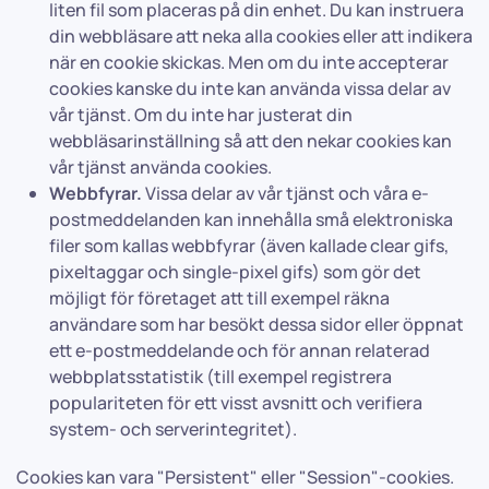
liten fil som placeras på din enhet. Du kan instruera
din webbläsare att neka alla cookies eller att indikera
när en cookie skickas. Men om du inte accepterar
cookies kanske du inte kan använda vissa delar av
vår tjänst. Om du inte har justerat din
webbläsarinställning så att den nekar cookies kan
vår tjänst använda cookies.
Webbfyrar.
Vissa delar av vår tjänst och våra e-
postmeddelanden kan innehålla små elektroniska
filer som kallas webbfyrar (även kallade clear gifs,
pixeltaggar och single-pixel gifs) som gör det
möjligt för företaget att till exempel räkna
användare som har besökt dessa sidor eller öppnat
ett e-postmeddelande och för annan relaterad
webbplatsstatistik (till exempel registrera
populariteten för ett visst avsnitt och verifiera
system- och serverintegritet).
Cookies kan vara "Persistent" eller "Session"-cookies.