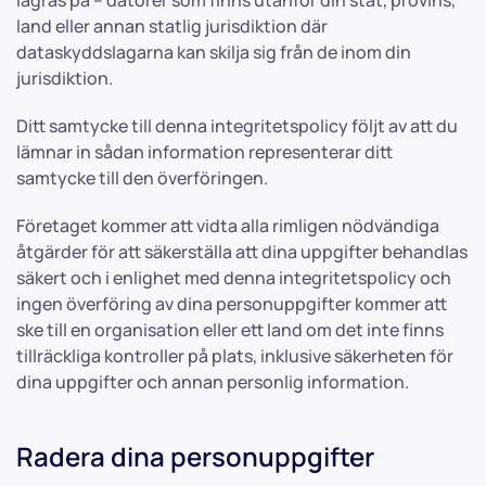
lagras på – datorer som finns utanför din stat, provins,
land eller annan statlig jurisdiktion där
dataskyddslagarna kan skilja sig från de inom din
jurisdiktion.
Ditt samtycke till denna integritetspolicy följt av att du
lämnar in sådan information representerar ditt
samtycke till den överföringen.
Företaget kommer att vidta alla rimligen nödvändiga
åtgärder för att säkerställa att dina uppgifter behandlas
säkert och i enlighet med denna integritetspolicy och
ingen överföring av dina personuppgifter kommer att
ske till en organisation eller ett land om det inte finns
tillräckliga kontroller på plats, inklusive säkerheten för
dina uppgifter och annan personlig information.
Radera dina personuppgifter