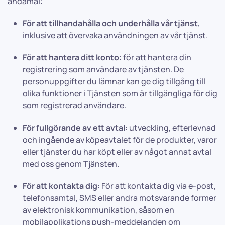
ändamål:
För att tillhandahålla och underhålla vår tjänst
,
inklusive att övervaka användningen av vår tjänst.
För att hantera ditt konto:
för att hantera din
registrering som användare av tjänsten. De
personuppgifter du lämnar kan ge dig tillgång till
olika funktioner i Tjänsten som är tillgängliga för dig
som registrerad användare.
För fullgörande av ett avtal:
utveckling, efterlevnad
och ingående av köpeavtalet för de produkter, varor
eller tjänster du har köpt eller av något annat avtal
med oss genom Tjänsten.
För att kontakta dig:
För att kontakta dig via e-post,
telefonsamtal, SMS eller andra motsvarande former
av elektronisk kommunikation, såsom en
mobilapplikations push-meddelanden om