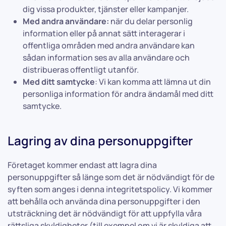
dig vissa produkter, tjänster eller kampanjer.
Med andra användare:
när du delar personlig
information eller på annat sätt interagerar i
offentliga områden med andra användare kan
sådan information ses av alla användare och
distribueras offentligt utanför.
Med ditt samtycke
: Vi kan komma att lämna ut din
personliga information för andra ändamål med ditt
samtycke.
Lagring av dina personuppgifter
Företaget kommer endast att lagra dina
personuppgifter så länge som det är nödvändigt för de
syften som anges i denna integritetspolicy. Vi kommer
att behålla och använda dina personuppgifter i den
utsträckning det är nödvändigt för att uppfylla våra
rättsliga skyldigheter (till exempel om vi är skyldiga att