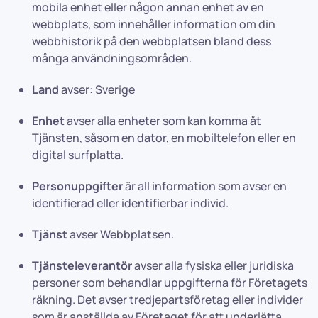
mobila enhet eller någon annan enhet av en
webbplats, som innehåller information om din
webbhistorik på den webbplatsen bland dess
många användningsområden.
Land
avser: Sverige
Enhet
avser alla enheter som kan komma åt
Tjänsten, såsom en dator, en mobiltelefon eller en
digital surfplatta.
Personuppgifter
är all information som avser en
identifierad eller identifierbar individ.
Tjänst
avser Webbplatsen.
Tjänsteleverantör
avser alla fysiska eller juridiska
personer som behandlar uppgifterna för Företagets
räkning. Det avser tredjepartsföretag eller individer
som är anställda av Företaget för att underlätta